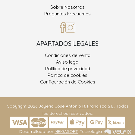
Sobre Nosotros
Preguntas Frecuentes
APARTADOS LEGALES
Condiciones de venta
Aviso legal
Política de privacidad
Política de cookies
Configuración de Cookies
Copyright 2026
Joyeria José Antonio R. Francisco S.L.
. Todos
los derechos reservados.
Desarrollado por
MEIGASOFT
. Tecnología