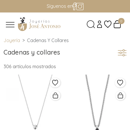
Síguenos en
0
Joyería
Cadenas Y Collares
Cadenas y collares
306 artículos mostrados