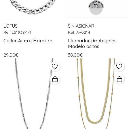
LOTUS
SIN ASIGNAR
Ref: LS1938-1/1
Ref: AV0214
Collar Acero Hombre
Llamador de Angeles
Modelo ositos
29,00€
38,00€