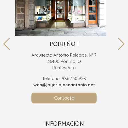
PORRIÑO I
Arquitecto Antonio Palacios, Nº 7
36400 Porriño, O
Pontevedra
Teléfono: 986 330 928
web@joyeriajoseantonio.net
Contacta
INFORMACIÓN