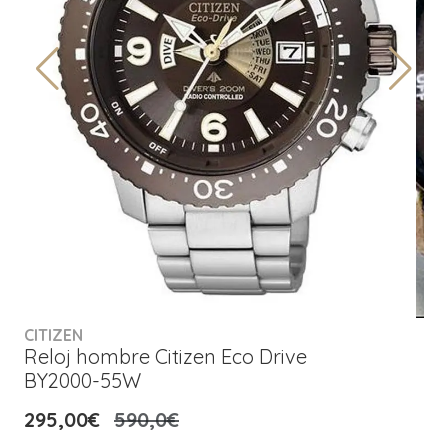
CITIZEN
Reloj hombre Citizen Eco Drive
BY2000-55W
295,00€
590,0€