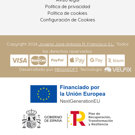
Política de privacidad
Política de cookies
Configuración de Cookies
Copyright 2026
Joyeria José Antonio R. Francisco S.L.
. Todos
los derechos reservados.
Desarrollado por
MEIGASOFT
. Tecnología