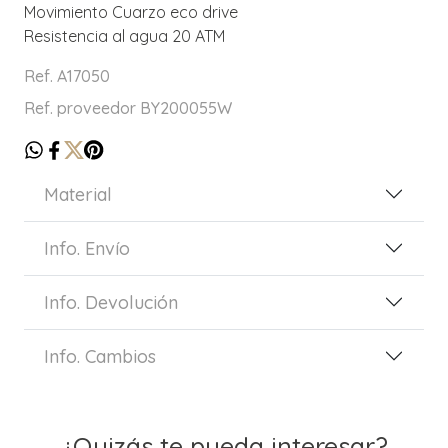
Movimiento Cuarzo eco drive
Resistencia al agua 20 ATM
Ref. A17050
Ref. proveedor BY200055W
Material
Info. Envío
Info. Devolución
Info. Cambios
¿Quizás te pueda interesar?