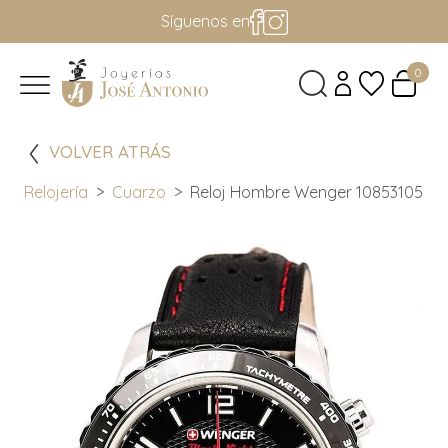
Síguenos en
0
VOLVER ATRÁS
Relojería
Cuarzo
Reloj Hombre Wenger 10853105