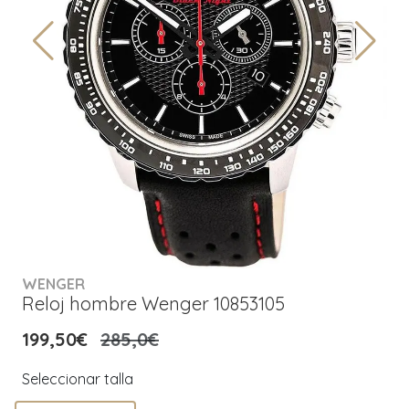
WENGER
Reloj hombre Wenger 10853105
199,50€
285,0€
Seleccionar talla