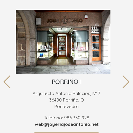
PORRIÑO I
Arquitecto Antonio Palacios, Nº 7
36400 Porriño, O
Pontevedra
Teléfono: 986 330 928
web@joyeriajoseantonio.net