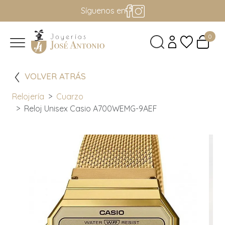
Síguenos en
0
VOLVER ATRÁS
Relojería
Cuarzo
Reloj Unisex Casio A700WEMG-9AEF