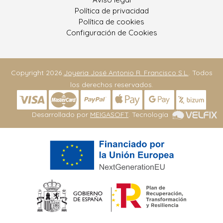
Política de privacidad
Política de cookies
Configuración de Cookies
Copyright 2026
Joyeria José Antonio R. Francisco S.L.
. Todos
los derechos reservados.
Desarrollado por
MEIGASOFT
. Tecnología