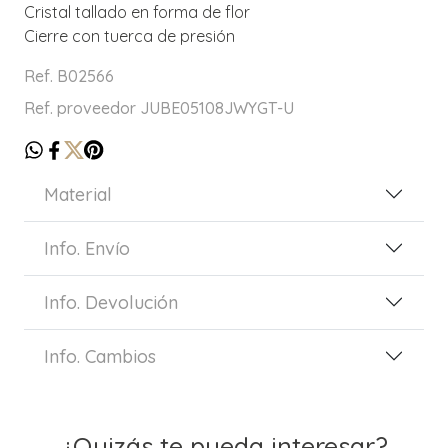
Cristal tallado en forma de flor
Cierre con tuerca de presión
Ref. B02566
Ref. proveedor JUBE05108JWYGT-U
Material
Info. Envío
Info. Devolución
Info. Cambios
¿Quizás te pueda interesar?