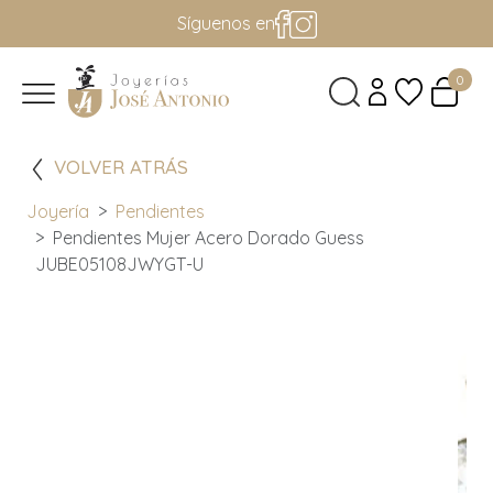
Síguenos en
0
VOLVER ATRÁS
Joyería
Pendientes
Pendientes Mujer Acero Dorado Guess
JUBE05108JWYGT-U