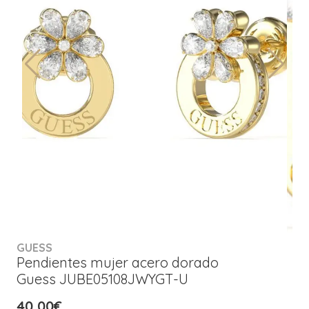
GUESS
Pendientes mujer acero dorado
Guess JUBE05108JWYGT-U
40,00€