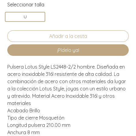
Seleccionar talla
U
¡Pídelo ya!
Pulsera Lotus Style LS2448-2/2 hombre. Diseñada en
acero inoxidable 316l resistente de alta calidad. La
combinación de acero con otros materiales da lugar
a la colección Lotus Style, joyas con un estilo urbano
y atrevido. Material Acero Inoxidable 316l y otros
materiales
Acabado Brillo
Tipo de cierre Mosquetón
Longitud pulsera 210.00 mm
Anchura 8 mm