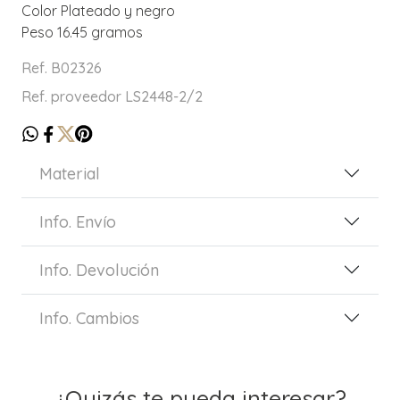
Color Plateado y negro
Peso 16.45 gramos
Ref. B02326
Ref. proveedor LS2448-2/2
Material
Info. Envío
Info. Devolución
Info. Cambios
¿Quizás te pueda interesar?