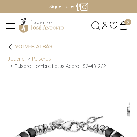
Síguenos en
0
VOLVER ATRÁS
Joyería
Pulseras
Pulsera Hombre Lotus Acero LS2448-2/2