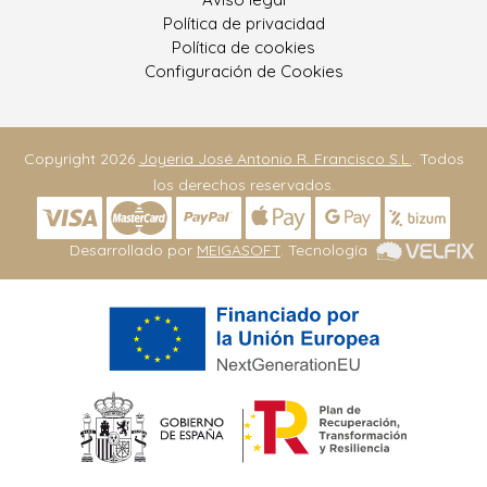
Política de privacidad
Política de cookies
Configuración de Cookies
Copyright 2026
Joyeria José Antonio R. Francisco S.L.
. Todos
los derechos reservados.
Desarrollado por
MEIGASOFT
. Tecnología