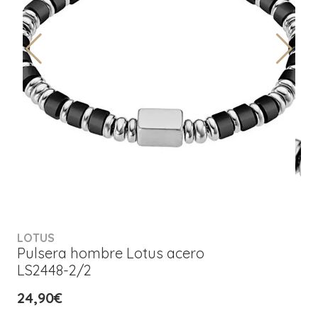
LOTUS
Pulsera hombre Lotus acero
LS2448-2/2
24,90€