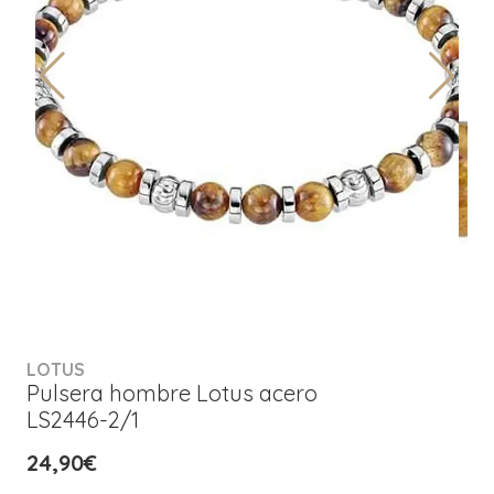
LOTUS
Pulsera hombre Lotus acero
LS2446-2/1
24,90€