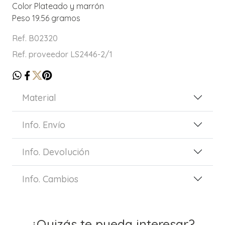
Color Plateado y marrón
Peso 19.56 gramos
Ref. B02320
Ref. proveedor LS2446-2/1
Material
Info. Envío
Info. Devolución
Info. Cambios
¿Quizás te pueda interesar?