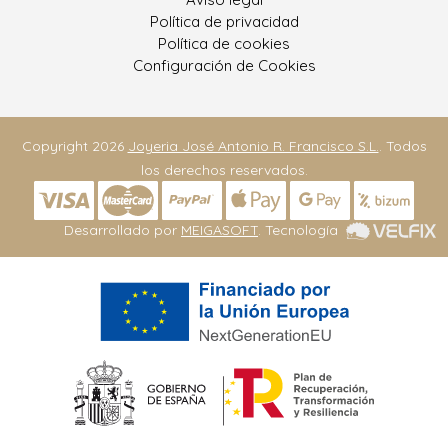
Política de privacidad
Política de cookies
Configuración de Cookies
Copyright 2026
Joyeria José Antonio R. Francisco S.L.
. Todos
los derechos reservados.
Desarrollado por
MEIGASOFT
. Tecnología