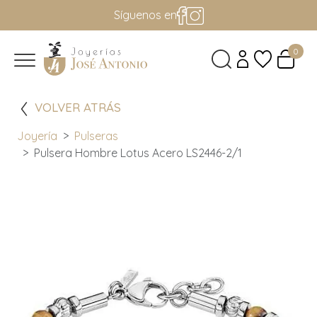
Síguenos en
0
VOLVER ATRÁS
Joyería
Pulseras
Pulsera Hombre Lotus Acero LS2446-2/1