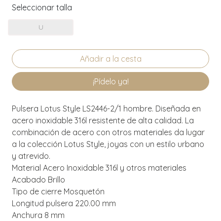
Seleccionar talla
U
¡Pídelo ya!
Pulsera Lotus Style LS2446-2/1 hombre. Diseñada en
acero inoxidable 316l resistente de alta calidad. La
combinación de acero con otros materiales da lugar
a la colección Lotus Style, joyas con un estilo urbano
y atrevido.
Material Acero Inoxidable 316l y otros materiales
Acabado Brillo
Tipo de cierre Mosquetón
Longitud pulsera 220.00 mm
Anchura 8 mm