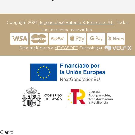
Copyright 2026
Joyeria José Antonio R. Francisco S.L.
. Todos
los derechos reservados.
Desarrollado por
MEIGASOFT
. Tecnología
Cierra