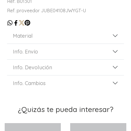
Ref. B01301
Ref. proveedor JUBE04108JWYGT-U
Material
Info. Envío
Info. Devolución
Info. Cambios
¿Quizás te pueda interesar?