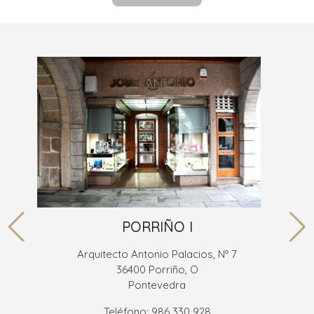
PORRIÑO I
Arquitecto Antonio Palacios, Nº 7
36400 Porriño, O
Pontevedra
Teléfono: 986 330 928