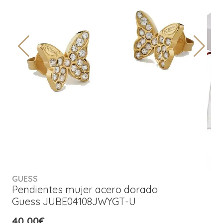
GUESS
Pendientes mujer acero dorado
Guess JUBE04108JWYGT-U
40,00€