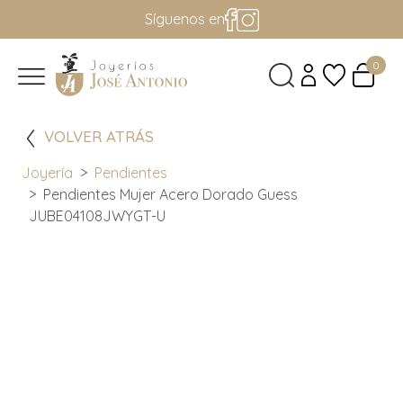
Síguenos en
0
VOLVER ATRÁS
Joyería
Pendientes
Pendientes Mujer Acero Dorado Guess
JUBE04108JWYGT-U