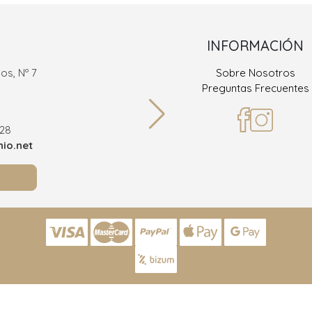
INFORMACIÓN
os, Nº 7
Sobre Nosotros
Ramón
Preguntas Frecuentes
36
928
Teléf
io.net
info@joy