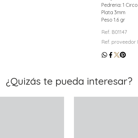
Pedreria: 1 Cir
Plata 3mm
Peso 1.6 gr
Ref. B01147
Ref. proveedor
¿Quizás te pueda interesar?