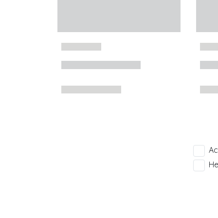
Ac
He