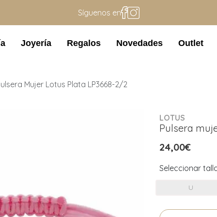
Síguenos en
ía
Joyería
Regalos
Novedades
Outlet
ulsera Mujer Lotus Plata LP3668-2/2
LOTUS
Pulsera muje
24,00€
Seleccionar tall
U