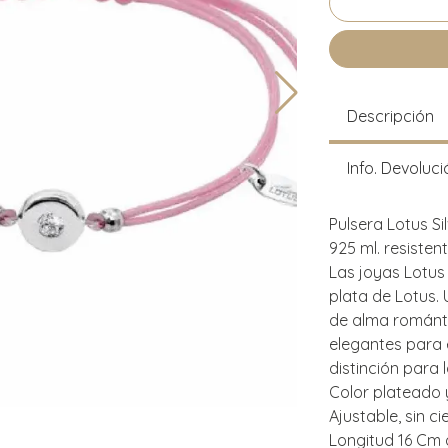
Descripción
Info. Devoluci
Pulsera Lotus Si
925 ml. resisten
Las joyas Lotus 
plata de Lotus.
de alma románti
elegantes para 
distinción para 
Color plateado 
Ajustable, sin ci
Longitud 16 Cm 