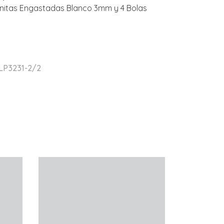
conitas Engastadas Blanco 3mm y 4 Bolas
 LP3231-2/2