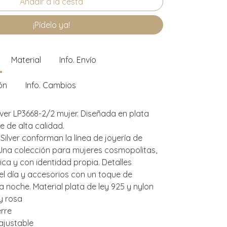
¡Pídelo ya!
Material
Info. Envío
ón
Info. Cambios
lver LP3668-2/2 mujer. Diseñada en plata
te de alta calidad.
Silver conforman la línea de joyería de
 Una colección para mujeres cosmopolitas,
ca y con identidad propia. Detalles
el día y accesorios con un toque de
la noche. Material plata de ley 925 y nylon
y rosa
erre
ajustable