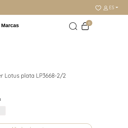
ES
0
Marcas
r Lotus plata LP3668-2/2
a