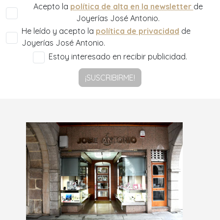
Acepto la
política de alta en la newsletter
de
Joyerías José Antonio.
He leído y acepto la
política de privacidad
de
Joyerías José Antonio.
Estoy interesado en recibir publicidad.
¡SUSCRIBIRME!