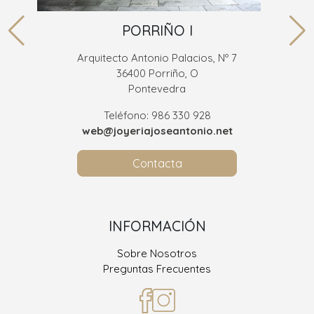
PORRIÑO I
Arquitecto Antonio Palacios, Nº 7
36400 Porriño, O
Pontevedra
Teléfono: 986 330 928
web@joyeriajoseantonio.net
Contacta
INFORMACIÓN
Sobre Nosotros
Preguntas Frecuentes