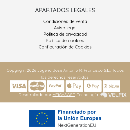
APARTADOS LEGALES
Condiciones de venta
Aviso legal
Política de privacidad
Política de cookies
Configuración de Cookies
Copyright 2026
Joyeria José Antonio R. Francisco S.L.
. Todos
los derechos reservados.
Desarrollado por
MEIGASOFT
. Tecnología