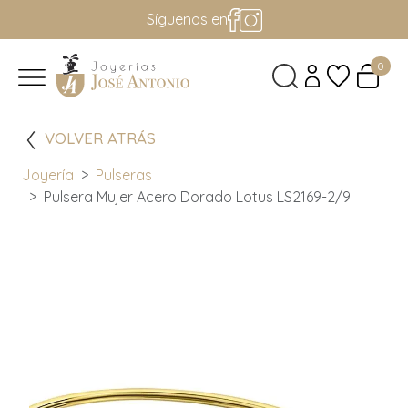
Síguenos en
0
VOLVER ATRÁS
Joyería
Pulseras
Pulsera Mujer Acero Dorado Lotus LS2169-2/9