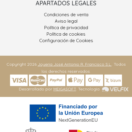
APARTADOS LEGALES
Condiciones de venta
Aviso legal
Política de privacidad
Política de cookies
Configuración de Cookies
Copyright 2026
Joyeria José Antonio R. Francisco S.L.
. Todos
los derechos reservados.
Desarrollado por
MEIGASOFT
. Tecnología