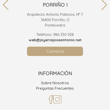
PORRIÑO I
Arquitecto Antonio Palacios, Nº 7
36400 Porriño, O
Pontevedra
Teléfono: 986 330 928
web@joyeriajoseantonio.net
Contacta
INFORMACIÓN
Sobre Nosotros
Preguntas Frecuentes