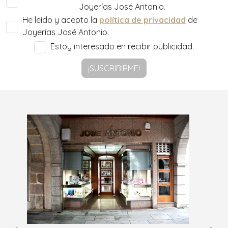
Joyerías José Antonio.
He leído y acepto la
política de privacidad
de
Joyerías José Antonio.
Estoy interesado en recibir publicidad.
¡SUSCRIBIRME!