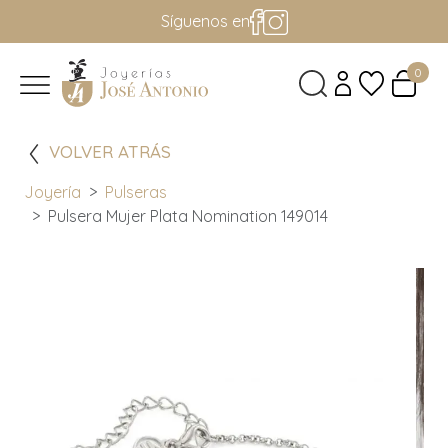
Síguenos en
0
VOLVER ATRÁS
Joyería
Pulseras
Pulsera Mujer Plata Nomination 149014