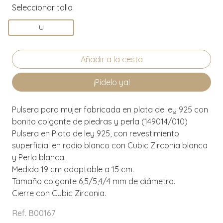
Seleccionar talla
U
¡Pídelo ya!
Pulsera para mujer fabricada en plata de ley 925 con
bonito colgante de piedras y perla (149014/010)
Pulsera en Plata de ley 925, con revestimiento
superficial en rodio blanco con Cubic Zirconia blanca
y Perla blanca.
Medida 19 cm adaptable a 15 cm.
Tamaño colgante 6,5/5,4/4 mm de diámetro.
Cierre con Cubic Zirconia.
Ref. B00167