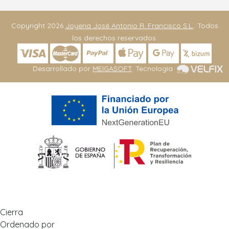
Copyright 2026
Joyeria José Antonio R. Francisco S.L.
. Todos
los derechos reservados.
Desarrollado por
MEIGASOFT
. Tecnología
Cierra
Ordenado por