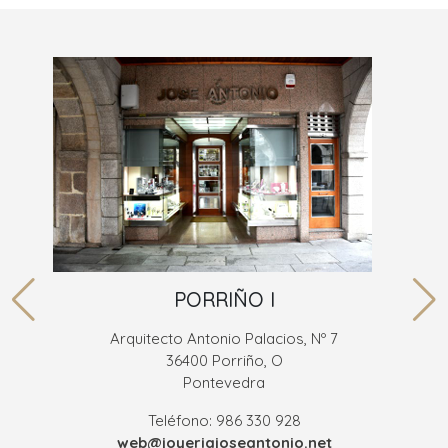
PORRIÑO I
Arquitecto Antonio Palacios, Nº 7
36400 Porriño, O
Pontevedra
Teléfono: 986 330 928
web@joyeriajoseantonio.net