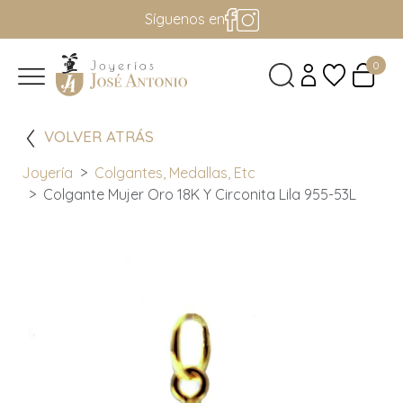
Síguenos en
0
VOLVER ATRÁS
Joyería
Colgantes, Medallas, Etc
Colgante Mujer Oro 18K Y Circonita Lila 955-53L