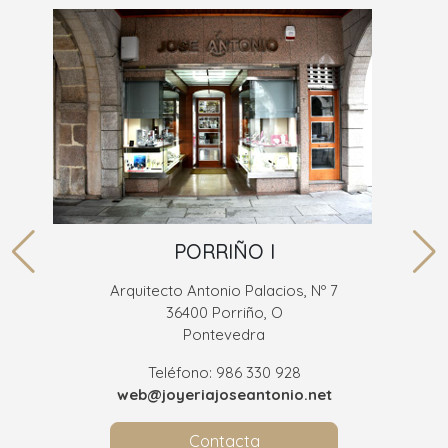
PORRIÑO I
Arquitecto Antonio Palacios, Nº 7
36400 Porriño, O
Pontevedra
Teléfono: 986 330 928
web@joyeriajoseantonio.net
Contacta