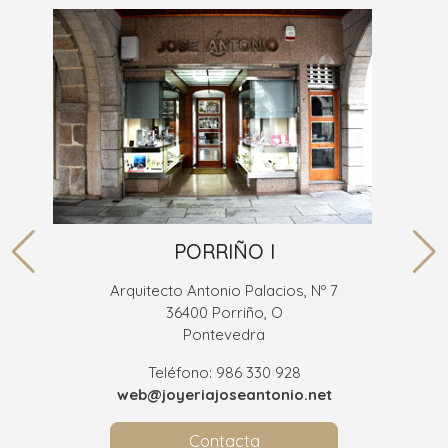
PORRIÑO I
Arquitecto Antonio Palacios, Nº 7
36400 Porriño, O
Pontevedra
Teléfono: 986 330 928
web@joyeriajoseantonio.net
Contacta