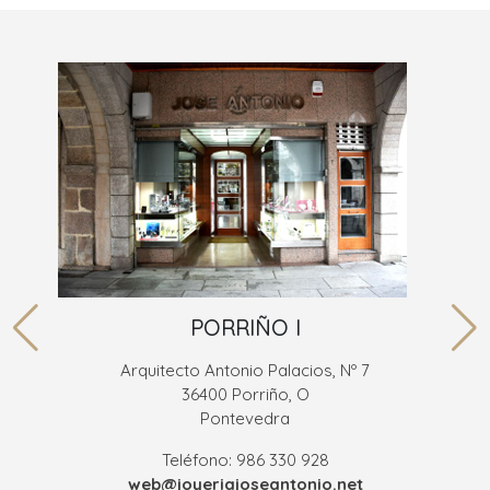
PORRIÑO I
Arquitecto Antonio Palacios, Nº 7
36400 Porriño, O
Pontevedra
Teléfono: 986 330 928
web@joyeriajoseantonio.net