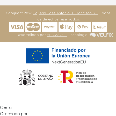
Copyright 2026
Joyeria José Antonio R. Francisco S.L.
. Todos
los derechos reservados.
Desarrollado por
MEIGASOFT
. Tecnología
Cierra
Ordenado por