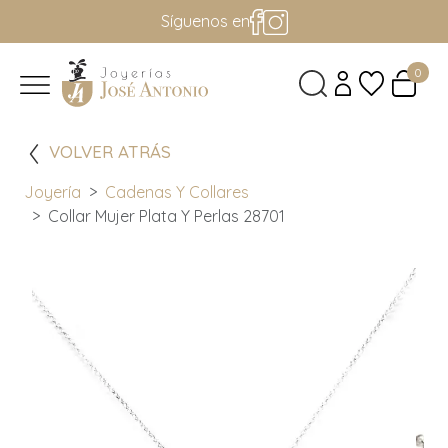
Síguenos en
0
VOLVER ATRÁS
Joyería
Cadenas Y Collares
Collar Mujer Plata Y Perlas 28701