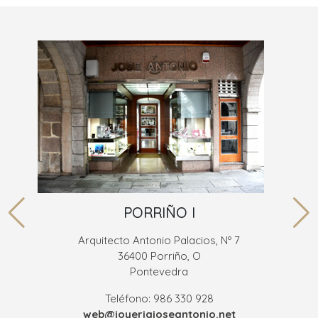
PORRIÑO I
Arquitecto Antonio Palacios, Nº 7
36400 Porriño, O
Pontevedra
Teléfono: 986 330 928
web@joyeriajoseantonio.net