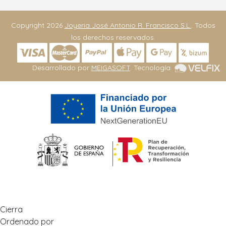
Copyright 2026
Joyeria José Antonio R. Francisco S.L.
. Todos
los derechos reservados.
Desarrollado por
MEIGASOFT
. Tecnología
Cierra
Ordenado por