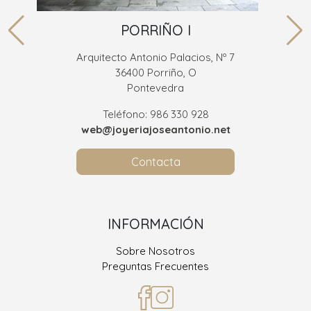
PORRIÑO I
Arquitecto Antonio Palacios, Nº 7
36400 Porriño, O
Pontevedra
Teléfono: 986 330 928
web@joyeriajoseantonio.net
Contacta
INFORMACIÓN
Sobre Nosotros
Preguntas Frecuentes