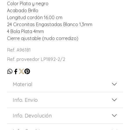
Color Plata y negro
Acabado Brillo
Longitud cordón 16.00 cm
24 Circonitas Engastadas Blanco 1,3mm
4 Bola Plata 4mm
Cierre ajustable (nudo corredizo)
Ref. A96181
Ref. proveedor LP1892-2/2
Material
Info. Envío
Info. Devolución