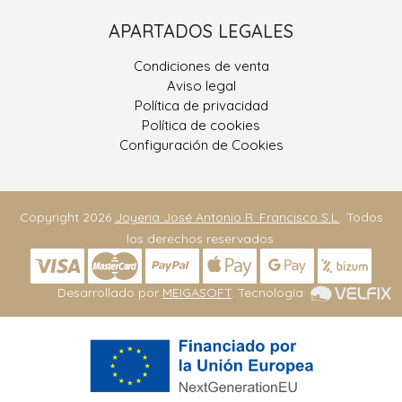
APARTADOS LEGALES
Condiciones de venta
Aviso legal
Política de privacidad
Política de cookies
Configuración de Cookies
Copyright 2026
Joyeria José Antonio R. Francisco S.L.
. Todos
los derechos reservados.
Desarrollado por
MEIGASOFT
. Tecnología