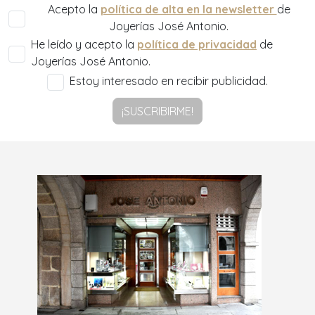
Acepto la
política de alta en la newsletter
de
Joyerías José Antonio.
He leído y acepto la
política de privacidad
de
Joyerías José Antonio.
Estoy interesado en recibir publicidad.
¡SUSCRIBIRME!