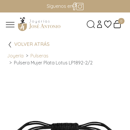
Síguenos en
0
VOLVER ATRÁS
Joyería
Pulseras
Pulsera Mujer Plata Lotus LP1892-2/2