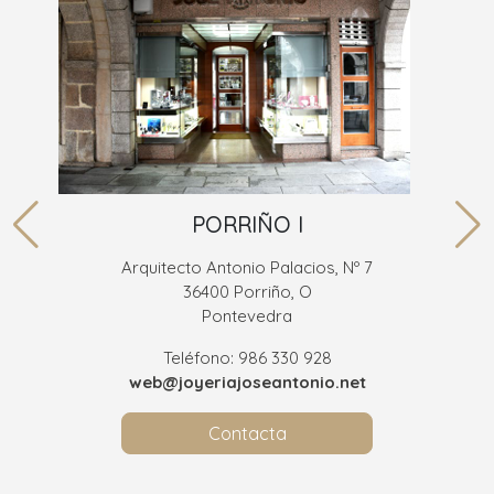
PORRIÑO I
Arquitecto Antonio Palacios, Nº 7
36400 Porriño, O
Pontevedra
Teléfono: 986 330 928
web@joyeriajoseantonio.net
Contacta