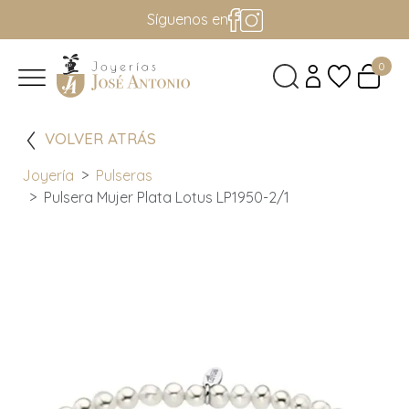
Síguenos en
0
VOLVER ATRÁS
Joyería
Pulseras
Pulsera Mujer Plata Lotus LP1950-2/1