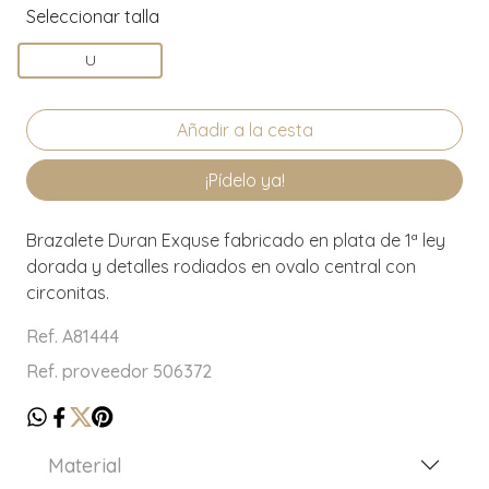
Seleccionar talla
U
¡Pídelo ya!
Brazalete Duran Exquse fabricado en plata de 1ª ley
dorada y detalles rodiados en ovalo central con
circonitas.
Ref. A81444
Ref. proveedor 506372
Material