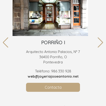
PORRIÑO I
Arquitecto Antonio Palacios, Nº 7
36400 Porriño, O
Pontevedra
Teléfono: 986 330 928
web@joyeriajoseantonio.net
Contacta