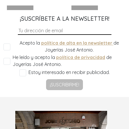
¡SUSCRÍBETE A LA NEWSLETTER!
Acepto la
política de alta en la newsletter
de
Joyerías José Antonio.
He leído y acepto la
política de privacidad
de
Joyerías José Antonio.
Estoy interesado en recibir publicidad.
¡SUSCRIBIRME!