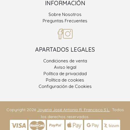
INFORMACIÓN
Sobre Nosotros
Preguntas Frecuentes
APARTADOS LEGALES
Condiciones de venta
Aviso legal
Política de privacidad
Política de cookies
Configuración de Cookies
Copyright 2026
Joyeria José Antonio R. Francisco S.L.
. Todos
los derechos reservados.