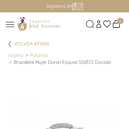
Síguenos en
0
VOLVER ATRÁS
Joyería
Pulseras
Brazalete Mujer Duran Exquse 506372 Dorado