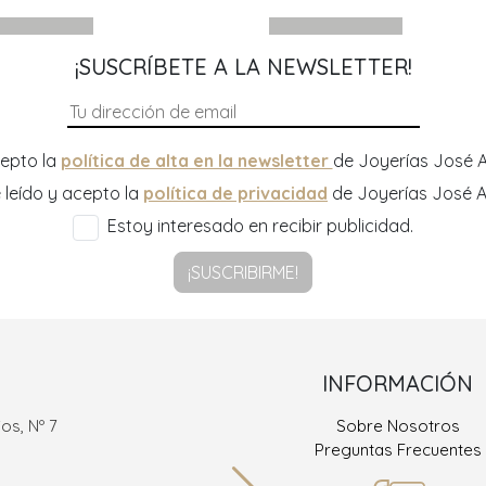
¡SUSCRÍBETE A LA NEWSLETTER!
epto la
política de alta en la newsletter
de Joyerías José A
 leído y acepto la
política de privacidad
de Joyerías José A
Estoy interesado en recibir publicidad.
¡SUSCRIBIRME!
INFORMACIÓN
os, Nº 7
Sobre Nosotros
Ramón
Preguntas Frecuentes
36