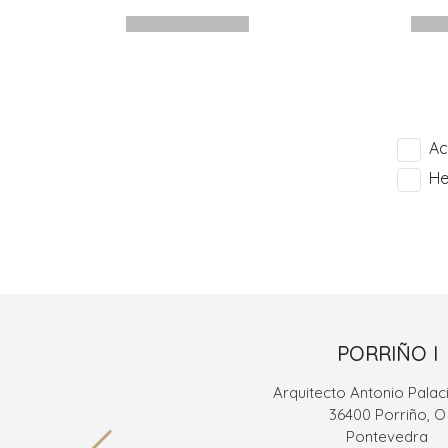
Ac
He
PORRIÑO I
Arquitecto Antonio Palaci
36400 Porriño, O
Pontevedra