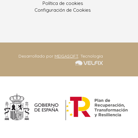
Política de cookies
ono: 986 330 928
Configuración de Cookies
eriajoseantonio.net
Contacta
Desarrollado por
MEIGASOFT
. Tecnología