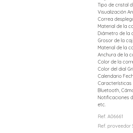
Tipo de cristal d
Visualización A
Correa desplega
Material de la c
Diámetro de la 
Grosor de la caj
Material de la 
Anchura de la c
Color de la corr
Color del dial Gr
Calendario Fec
Características 
Bluetooth, Cám
Notificaciones d
etc.
Ref. A06661
Ref. proveedor