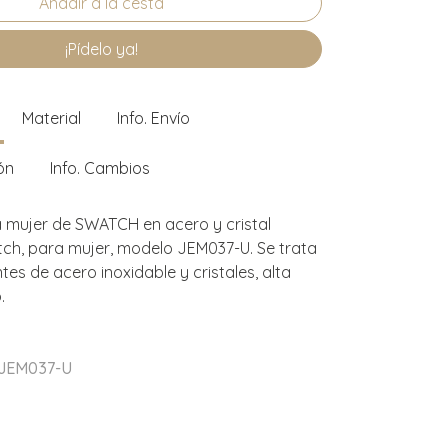
¡Pídelo ya!
Material
Info. Envío
ón
Info. Cambios
 mujer de SWATCH en acero y cristal
ch, para mujer, modelo JEM037-U. Se trata
es de acero inoxidable y cristales, alta
.
 JEM037-U