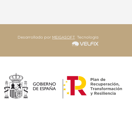
Contacta
Desarrollado por
MEIGASOFT
. Tecnología