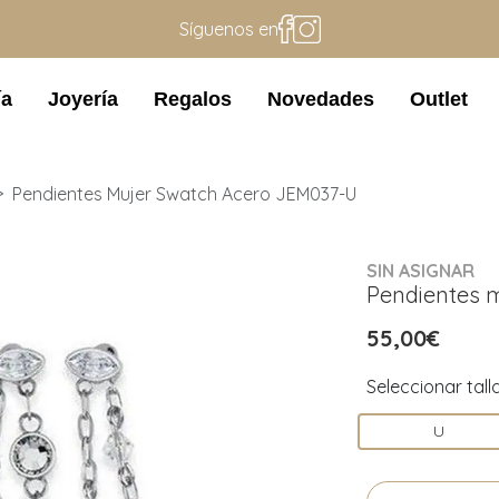
Síguenos en
ía
Joyería
Regalos
Novedades
Outlet
Pendientes Mujer Swatch Acero JEM037-U
SIN ASIGNAR
Pendientes 
55,00€
Seleccionar tall
U