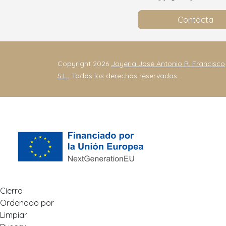
Contacta
Copyright 2026
Joyeria José Antonio R. Francisco
S.L.
. Todos los derechos reservados.
Cierra
Ordenado por
Limpiar