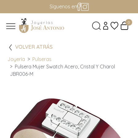
Síguenos en
0
VOLVER ATRÁS
Joyería
Pulseras
Pulsera Mujer Swatch Acero, Cristal Y Charol
JBR006-M