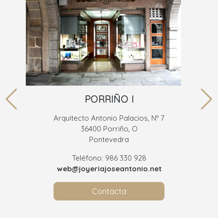
PORRIÑO I
Arquitecto Antonio Palacios, Nº 7
36400 Porriño, O
Pontevedra
Teléfono: 986 330 928
web@joyeriajoseantonio.net
Contacta