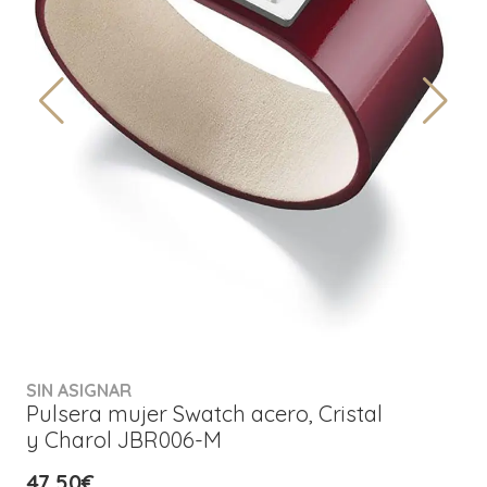
SIN ASIGNAR
Pulsera mujer Swatch acero, Cristal
y Charol JBR006-M
47,50€