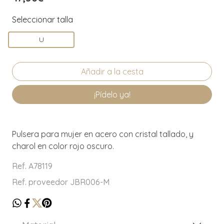
Seleccionar talla
U
¡Pídelo ya!
Pulsera para mujer en acero con cristal tallado, y
charol en color rojo oscuro.
Ref. A78119
Ref. proveedor JBR006-M