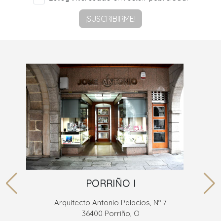
¡SUSCRIBIRME!
PORRIÑO I
Arquitecto Antonio Palacios, Nº 7
36400 Porriño, O