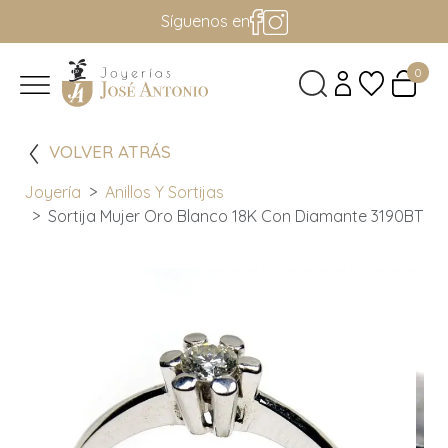
Síguenos en
0
VOLVER ATRÁS
Joyería
Anillos Y Sortijas
Sortija Mujer Oro Blanco 18K Con Diamante 3190BT