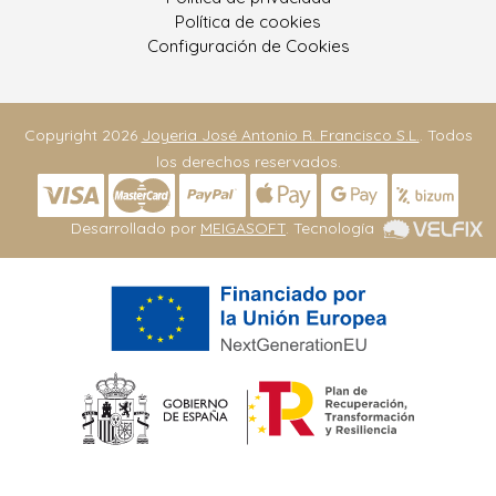
Política de cookies
Configuración de Cookies
Copyright 2026
Joyeria José Antonio R. Francisco S.L.
. Todos
los derechos reservados.
Desarrollado por
MEIGASOFT
. Tecnología