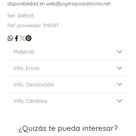
disponibilidad en web@joyeriajoseantonio.net
Ref. A48545
Ref. proveedor 3190BT
Material
Info. Envío
Info. Devolución
Info. Cambios
¿Quizás te pueda interesar?