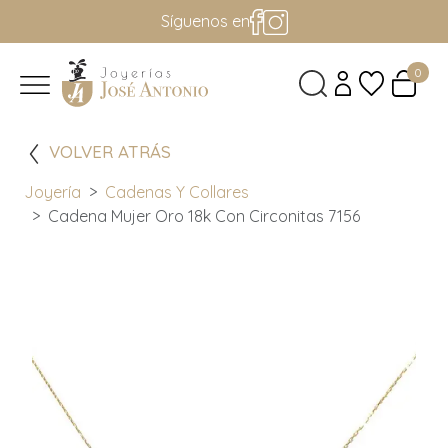
Síguenos en
0
VOLVER ATRÁS
Joyería
Cadenas Y Collares
Cadena Mujer Oro 18k Con Circonitas 7156