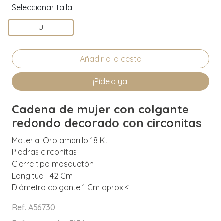
Seleccionar talla
U
¡Pídelo ya!
Cadena de mujer con colgante
redondo decorado con circonitas
Material Oro amarillo 18 Kt
Piedras circonitas
Cierre tipo mosquetón
Longitud 42 Cm
Diámetro colgante 1 Cm aprox.<
Ref. A56730