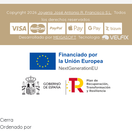
Copyright 2026
Joyeria José Antonio R. Francisco S.L.
. Todos
los derechos reservados.
Desarrollado por
MEIGASOFT
. Tecnología
Cierra
Ordenado por