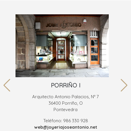
PORRIÑO I
Arquitecto Antonio Palacios, Nº 7
36400 Porriño, O
Pontevedra
Teléfono: 986 330 928
web@joyeriajoseantonio.net