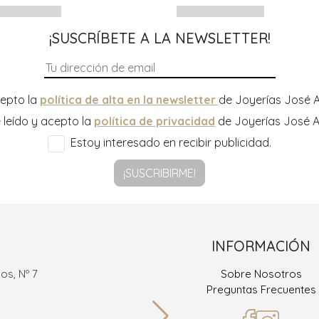
¡SUSCRÍBETE A LA NEWSLETTER!
epto la
política de alta en la newsletter
de Joyerías José A
 leído y acepto la
política de privacidad
de Joyerías José A
Estoy interesado en recibir publicidad.
¡SUSCRIBIRME!
INFORMACIÓN
os, Nº 7
Sobre Nosotros
Ramón
Preguntas Frecuentes
36