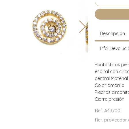
Descripción
Info. Devoluci
Fantásticos pen
espiral con circ
central Material
Color amarillo
Piedras circonit
Cierre presión
Ref. A43700
Ref. proveedor 