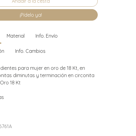
¡Pídelo ya!
Material
Info. Envío
ón
Info. Cambios
dientes para mujer en oro de 18 Kt, en
onitas diminutas y terminación en circonita
 Oro 18 Kt
as
6761A