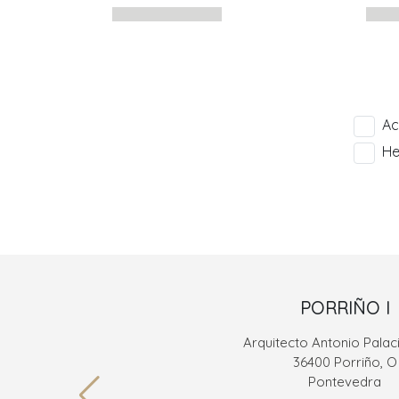
Ac
He
PORRIÑO I
Arquitecto Antonio Palaci
36400 Porriño, O
Pontevedra