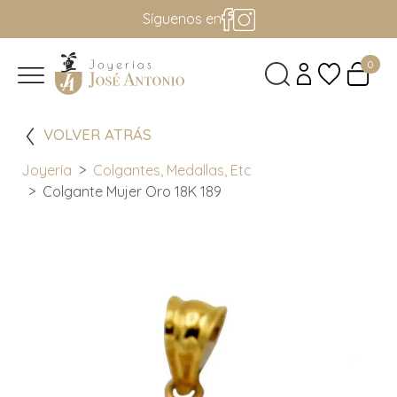
Síguenos en
0
VOLVER ATRÁS
Joyería
Colgantes, Medallas, Etc
Colgante Mujer Oro 18K 189