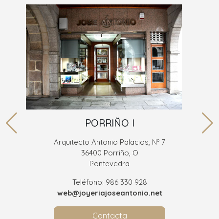
PORRIÑO I
Arquitecto Antonio Palacios, Nº 7
36400 Porriño, O
Pontevedra
Teléfono: 986 330 928
web@joyeriajoseantonio.net
Contacta