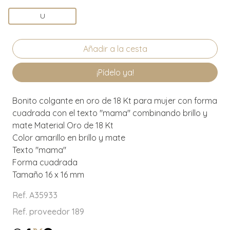
U
¡Pídelo ya!
Bonito colgante en oro de 18 Kt para mujer con forma
cuadrada con el texto "mama" combinando brillo y
mate Material Oro de 18 Kt
Color amarillo en brillo y mate
Texto "mama"
Forma cuadrada
Tamaño 16 x 16 mm
Ref. A35933
Ref. proveedor 189