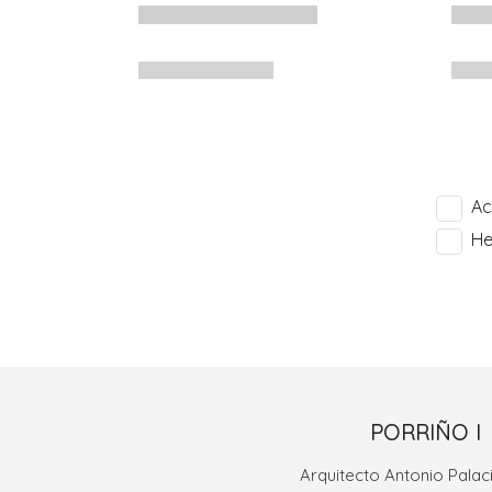
Ac
He
PORRIÑO I
Arquitecto Antonio Palaci