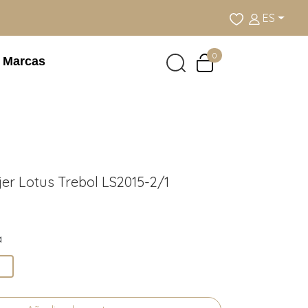
ES
0
Marcas
er Lotus Trebol LS2015-2/1
a