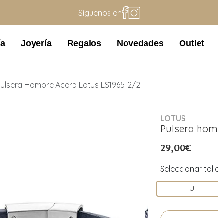
Síguenos en
ía
Joyería
Regalos
Novedades
Outlet
ulsera Hombre Acero Lotus LS1965-2/2
LOTUS
Pulsera hom
29,00€
Seleccionar tall
U