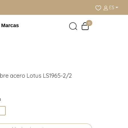
ES
0
Marcas
bre acero Lotus LS1965-2/2
a