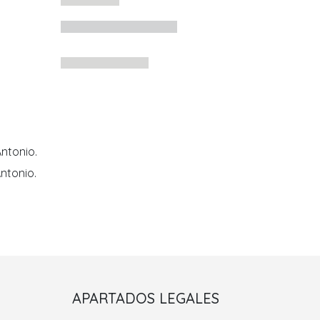
ntonio.
ntonio.
Porriño II
APARTADOS LEGALES