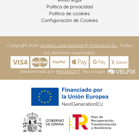
Política de privacidad
Política de cookies
Configuración de Cookies
Copyright 2026
Joyeria José Antonio R. Francisco S.L.
. Todos
los derechos reservados.
Desarrollado por
MEIGASOFT
. Tecnología