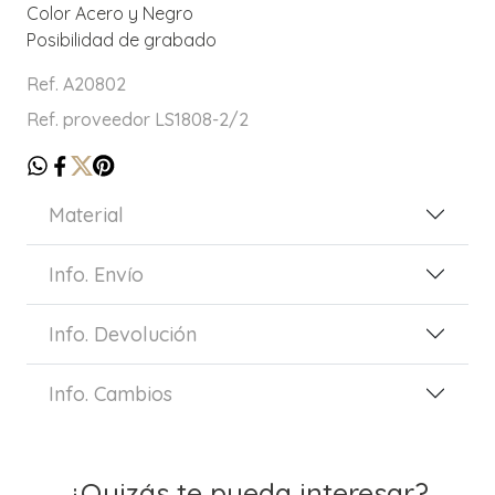
Color Acero y Negro
Posibilidad de grabado
Ref. A20802
Ref. proveedor LS1808-2/2
Material
Info. Envío
Info. Devolución
Info. Cambios
¿Quizás te pueda interesar?