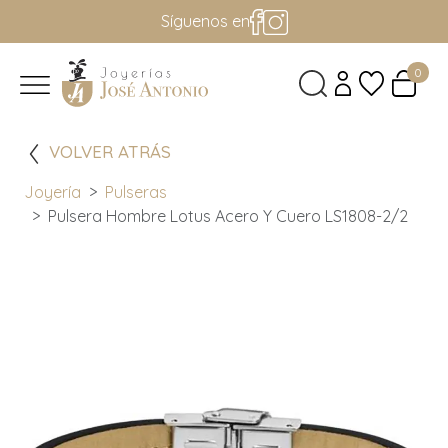
Síguenos en
0
VOLVER ATRÁS
Joyería
Pulseras
Pulsera Hombre Lotus Acero Y Cuero LS1808-2/2