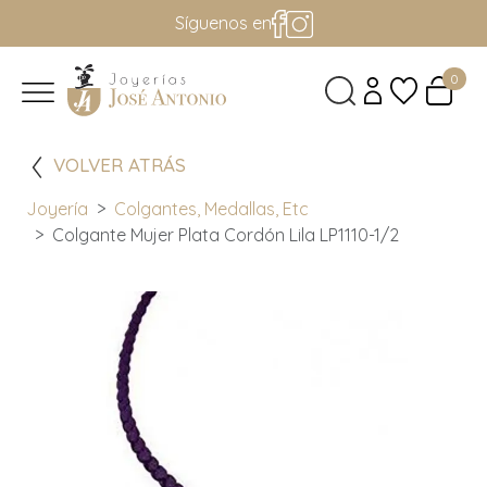
Síguenos en
0
VOLVER ATRÁS
Joyería
Colgantes, Medallas, Etc
Colgante Mujer Plata Cordón Lila LP1110-1/2