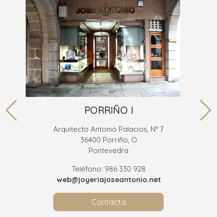
PORRIÑO I
Arquitecto Antonio Palacios, Nº 7
36400 Porriño, O
Pontevedra
Teléfono: 986 330 928
web@joyeriajoseantonio.net
Contacta