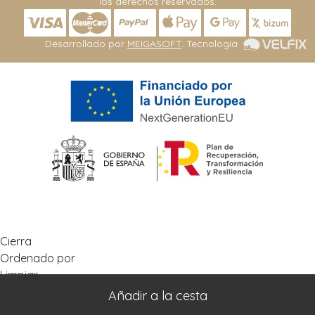
los derechos reservados.
Desarrollado por
MEIGASOFT
. Tecnología
Cierra
Ordenado por
Limpiar
Buscar
Filtrar