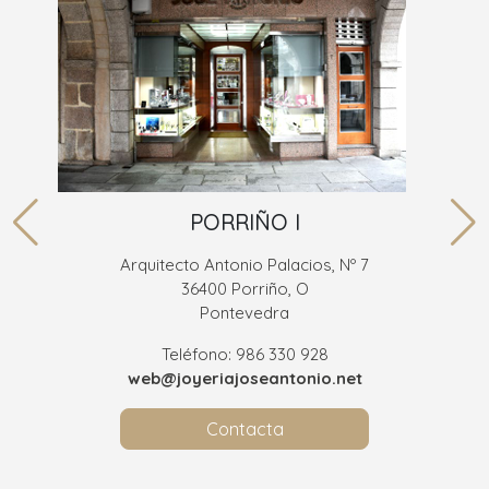
PORRIÑO I
Arquitecto Antonio Palacios, Nº 7
36400 Porriño, O
Pontevedra
Teléfono: 986 330 928
web@joyeriajoseantonio.net
Contacta