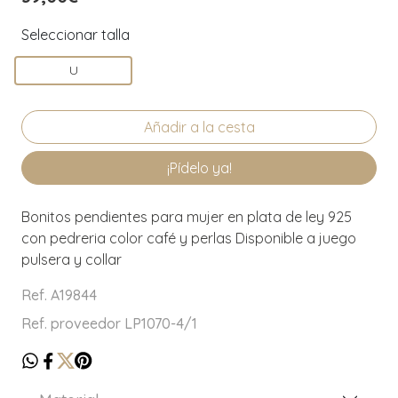
Seleccionar talla
U
¡Pídelo ya!
Bonitos pendientes para mujer en plata de ley 925
con pedreria color café y perlas Disponible a juego
pulsera y collar
Ref. A19844
Ref. proveedor LP1070-4/1