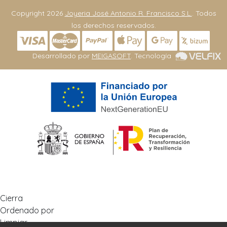
Copyright 2026
Joyeria José Antonio R. Francisco S.L.
. Todos
los derechos reservados.
Desarrollado por
MEIGASOFT
. Tecnología
Cierra
Ordenado por
Limpiar