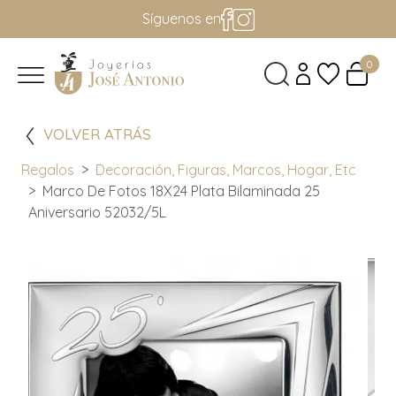
Síguenos en
0
VOLVER ATRÁS
Regalos
Decoración, Figuras, Marcos, Hogar, Etc
Marco De Fotos 18X24 Plata Bilaminada 25
Aniversario 52032/5L