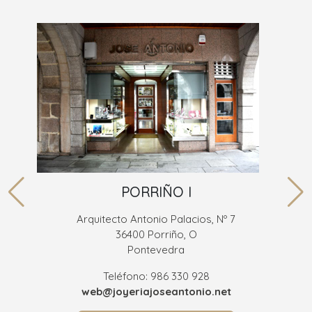
PORRIÑO I
Arquitecto Antonio Palacios, Nº 7
36400 Porriño, O
Pontevedra
Teléfono: 986 330 928
web@joyeriajoseantonio.net