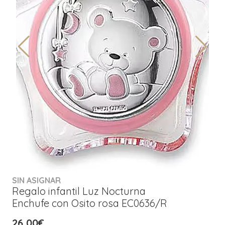
SIN ASIGNAR
Regalo infantil Luz Nocturna
Enchufe con Osito rosa EC0636/R
26,00€