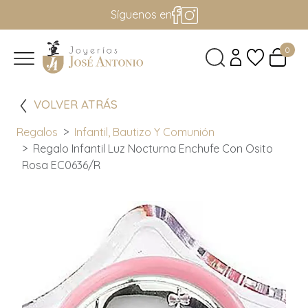
Síguenos en
0
VOLVER ATRÁS
Regalos
Infantil, Bautizo Y Comunión
Regalo Infantil Luz Nocturna Enchufe Con Osito
Rosa EC0636/R