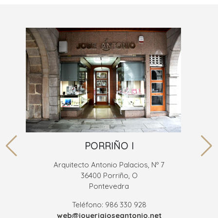
PORRIÑO I
Arquitecto Antonio Palacios, Nº 7
36400 Porriño, O
Pontevedra
Teléfono: 986 330 928
web@joyeriajoseantonio.net