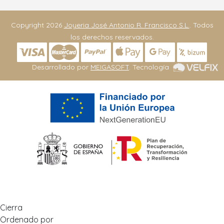
Copyright 2026
Joyeria José Antonio R. Francisco S.L.
. Todos
los derechos reservados.
Desarrollado por
MEIGASOFT
. Tecnología
Cierra
Ordenado por