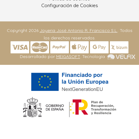
Configuración de Cookies
Copyright 2026
Joyeria José Antonio R. Francisco S.L.
. Todos
los derechos reservados.
Desarrollado por
MEIGASOFT
. Tecnología