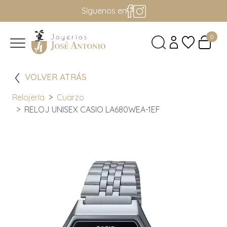
Síguenos en
0
VOLVER ATRÁS
Relojería
Cuarzo
RELOJ UNISEX CASIO LA680WEA-1EF