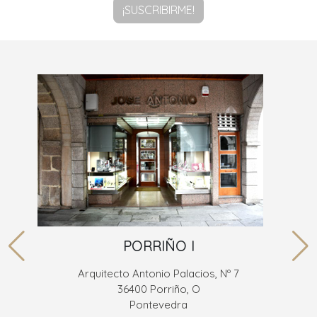
¡SUSCRIBIRME!
PORRIÑO I
Arquitecto Antonio Palacios, Nº 7
36400 Porriño, O
Pontevedra