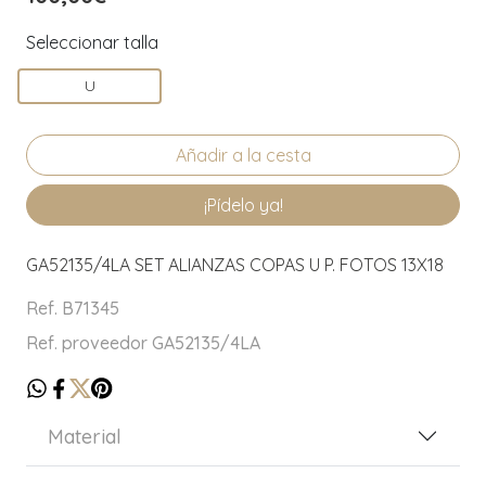
Seleccionar talla
U
¡Pídelo ya!
GA52135/4LA SET ALIANZAS COPAS U P. FOTOS 13X18
Ref. B71345
Ref. proveedor GA52135/4LA
Material