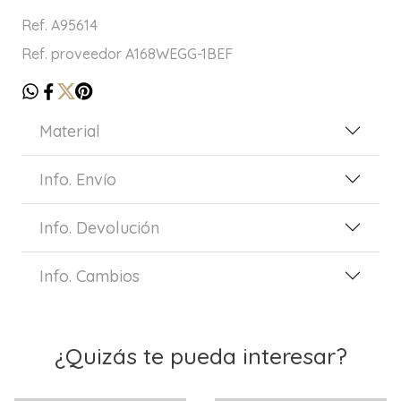
Ref. A95614
Ref. proveedor A168WEGG-1BEF
Material
Info. Envío
Info. Devolución
Info. Cambios
¿Quizás te pueda interesar?