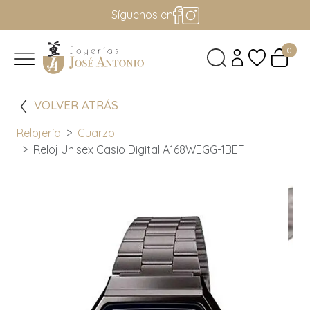
Síguenos en
0
VOLVER ATRÁS
Relojería
Cuarzo
Reloj Unisex Casio Digital A168WEGG-1BEF