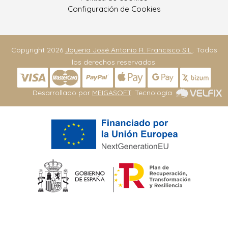
Configuración de Cookies
Copyright 2026
Joyeria José Antonio R. Francisco S.L.
. Todos
los derechos reservados.
Desarrollado por
MEIGASOFT
. Tecnología