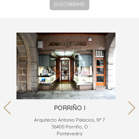
¡SUSCRIBIRME!
PORRIÑO I
Arquitecto Antonio Palacios, Nº 7
36400 Porriño, O
Pontevedra