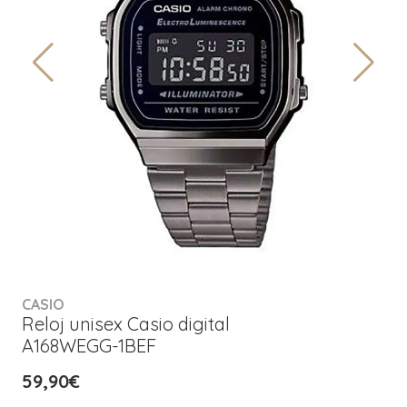
CASIO
Reloj unisex Casio digital
A168WEGG-1BEF
59,90€