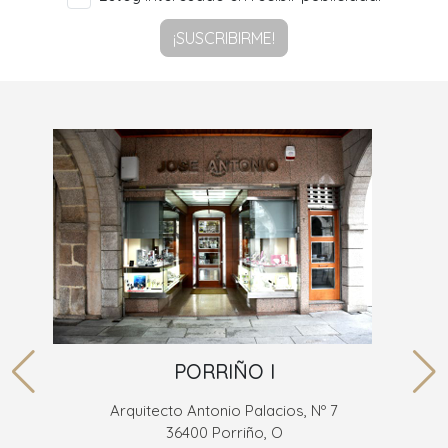
¡SUSCRIBIRME!
PORRIÑO I
Arquitecto Antonio Palacios, Nº 7
36400 Porriño, O