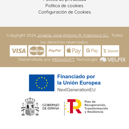
Política de cookies
Configuración de Cookies
Copyright 2026
Joyeria José Antonio R. Francisco S.L.
. Todos
los derechos reservados.
Desarrollado por
MEIGASOFT
. Tecnología