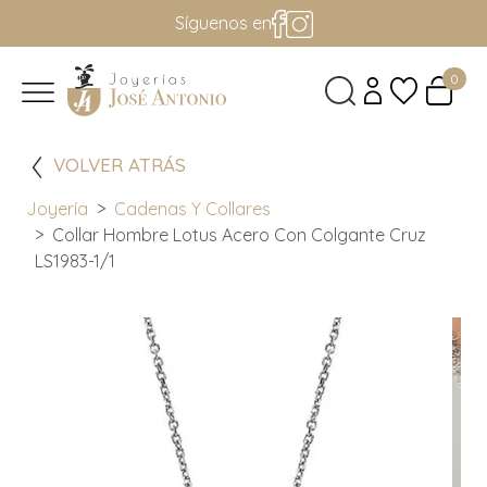
Síguenos en
0
VOLVER ATRÁS
Joyería
Cadenas Y Collares
Collar Hombre Lotus Acero Con Colgante Cruz
LS1983-1/1