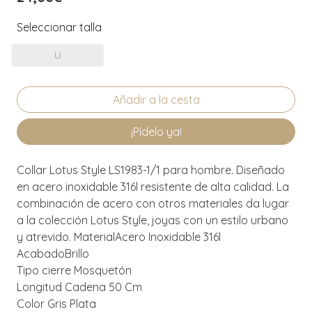
Seleccionar talla
U
¡Pídelo ya!
Collar Lotus Style LS1983-1/1 para hombre. Diseñado
en acero inoxidable 316l resistente de alta calidad. La
combinación de acero con otros materiales da lugar
a la colección Lotus Style, joyas con un estilo urbano
y atrevido. MaterialAcero Inoxidable 316l
AcabadoBrillo
Tipo cierre Mosquetón
Longitud Cadena 50 Cm
Color Gris Plata