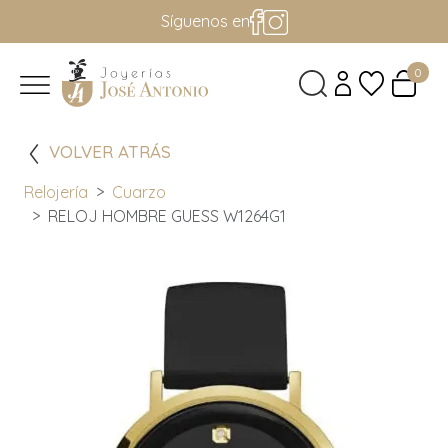
Síguenos en
0
VOLVER ATRÁS
Relojería
Cuarzo
RELOJ HOMBRE GUESS W1264G1