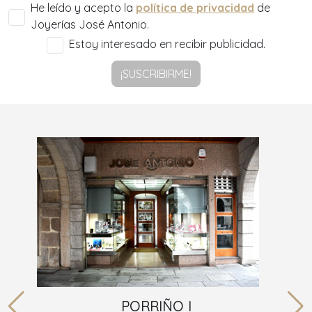
He leído y acepto la
política de privacidad
de
Joyerías José Antonio.
Estoy interesado en recibir publicidad.
¡SUSCRIBIRME!
PORRIÑO I