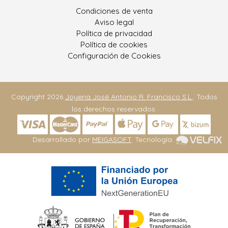
Condiciones de venta
Aviso legal
Política de privacidad
Política de cookies
Configuración de Cookies
Copyright 2026
Joyeria José Antonio R. Francisco S.L.
. Todos
los derechos reservados.
Desarrollado por
MEIGASOFT
. Tecnología