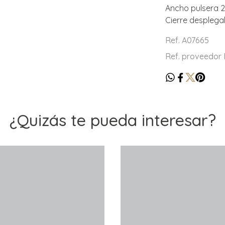
Ancho pulsera 
Cierre desplega
Ref. A07665
Ref. proveedor
¿Quizás te pueda interesar?