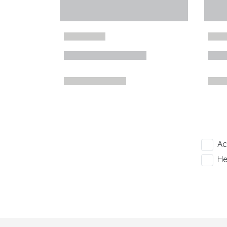
Ac
He