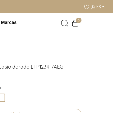
ES
0
Marcas
 Casio dorado LTP1234-7AEG
a