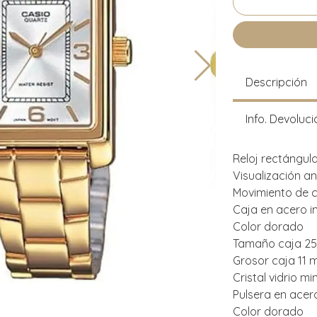
Descripción
Info. Devoluci
Reloj rectángul
Visualización a
Movimiento de 
Caja en acero i
Color dorado
Tamaño caja 2
Grosor caja 11
Cristal vidrio mi
Pulsera en acer
Color dorado