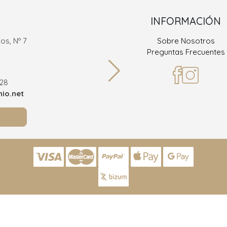
INFORMACIÓN
os, Nº 7
Sobre Nosotros
Ramón
Preguntas Frecuentes
36
928
Teléf
io.net
info@joy