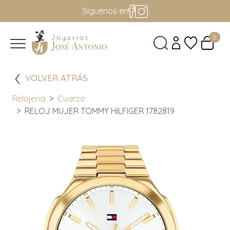
Síguenos en
0
VOLVER ATRÁS
Relojería
Cuarzo
RELOJ MUJER TOMMY HILFIGER 1782819