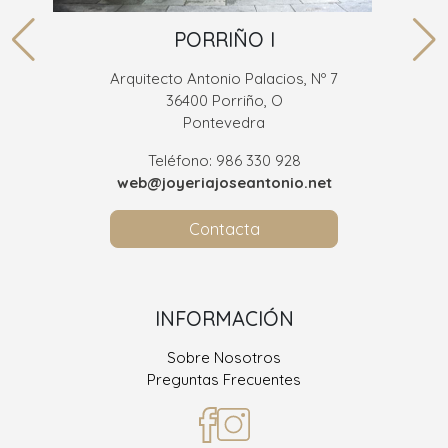
PORRIÑO I
Arquitecto Antonio Palacios, Nº 7
36400 Porriño, O
Pontevedra
Teléfono: 986 330 928
web@joyeriajoseantonio.net
Contacta
INFORMACIÓN
Sobre Nosotros
Preguntas Frecuentes