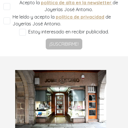
Acepto la
política de alta en la newsletter
de
Joyerías José Antonio.
He leído y acepto la
política de privacidad
de
Joyerías José Antonio.
Estoy interesado en recibir publicidad.
¡SUSCRIBIRME!