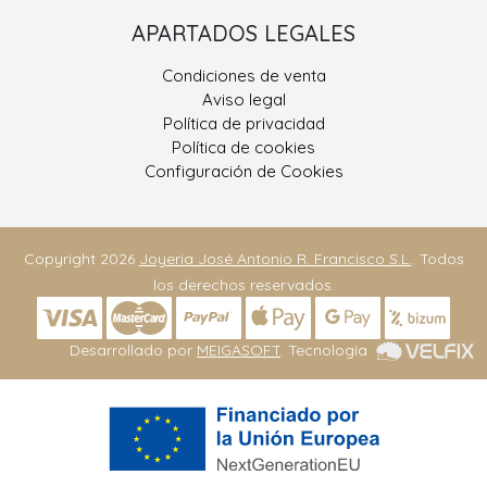
APARTADOS LEGALES
Condiciones de venta
Aviso legal
Política de privacidad
Política de cookies
Configuración de Cookies
Copyright 2026
Joyeria José Antonio R. Francisco S.L.
. Todos
los derechos reservados.
Desarrollado por
MEIGASOFT
. Tecnología