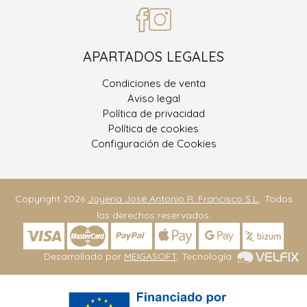
APARTADOS LEGALES
Condiciones de venta
Aviso legal
Política de privacidad
Política de cookies
Configuración de Cookies
Copyright 2026
Joyeria José Antonio R. Francisco S.L.
. Todos
los derechos reservados.
Desarrollado por
MEIGASOFT
. Tecnología