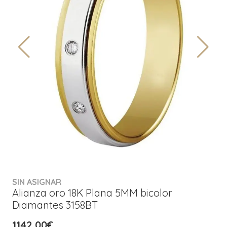
SIN ASIGNAR
Alianza oro 18K Plana 5MM bicolor
Diamantes 3158BT
1142,00€