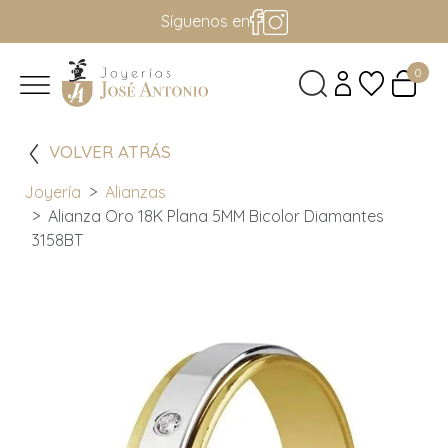
Síguenos en
0
VOLVER ATRÁS
Joyería
Alianzas
Alianza Oro 18K Plana 5MM Bicolor Diamantes
3158BT