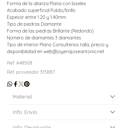
Forma de la alianza Plana con biseles
Acabado superficial Pulido/brillo
Espesor entre 1.20 y 1.40mm
Tipo de piedras Diamante
Forma de las piedras Brillante (Redondo)
Número de diamantes 3 diamantes
Tipo de interior Plano Consultenos talla, precio y
disponibilidad en web@joyeriajoseantonio.net
Ref. A48508
Ref. proveedor 3158BT
Material
Info. Envío
Info. Devolución