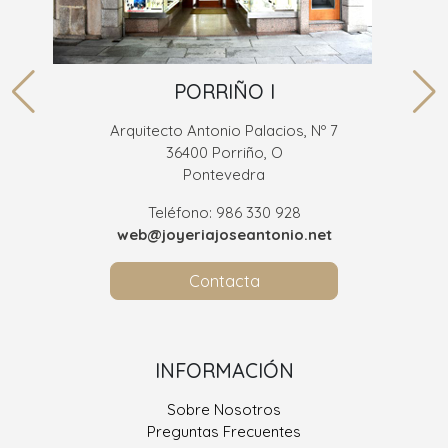
PORRIÑO I
Arquitecto Antonio Palacios, Nº 7
36400 Porriño, O
Pontevedra
Teléfono: 986 330 928
web@joyeriajoseantonio.net
Contacta
INFORMACIÓN
Sobre Nosotros
Preguntas Frecuentes