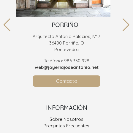
PORRIÑO I
Arquitecto Antonio Palacios, Nº 7
36400 Porriño, O
Pontevedra
Teléfono: 986 330 928
web@joyeriajoseantonio.net
Contacta
INFORMACIÓN
Sobre Nosotros
Preguntas Frecuentes