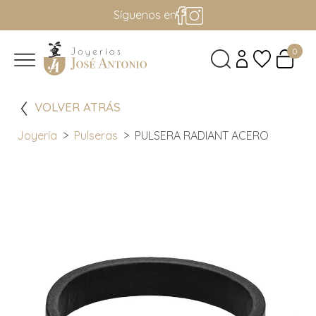
Síguenos en
0
VOLVER ATRÁS
Joyería
Pulseras
PULSERA RADIANT ACERO