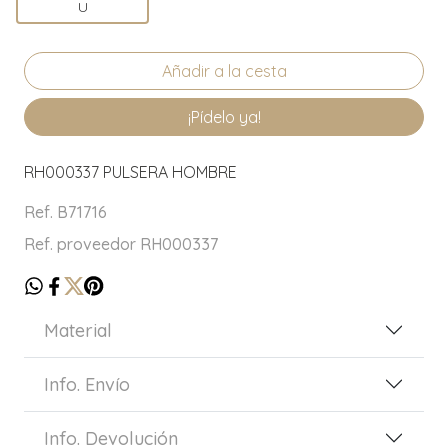
U
¡Pídelo ya!
RH000337 PULSERA HOMBRE
Ref. B71716
Ref. proveedor RH000337
Material
Info. Envío
Info. Devolución