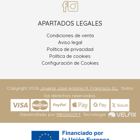
APARTADOS LEGALES
Condiciones de venta
Aviso legal
Política de privacidad
Política de cookies
Configuración de Cookies
Copyright 2026
Joyeria José Antonio R. Francisco S.L.
. Todos
los derechos reservados.
Desarrollado por
MEIGASOFT
. Tecnología