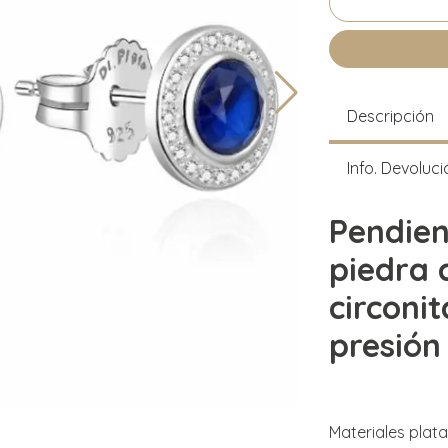
Descripción
Info. Devoluci
Pendien
piedra 
circoni
presión
Materiales plata