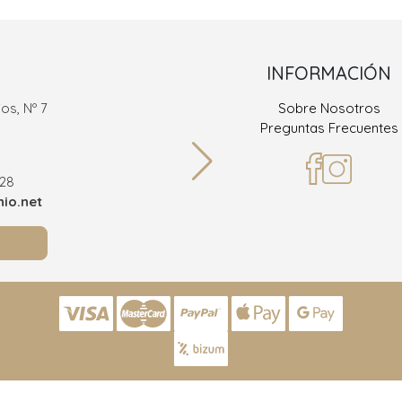
INFORMACIÓN
os, Nº 7
Sobre Nosotros
Ramón
Preguntas Frecuentes
36
928
Teléf
io.net
info@joy