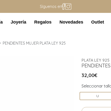
Síguenos en
ía
Joyería
Regalos
Novedades
Outlet
PENDIENTES MUJER PLATA LEY 925
PLATA LEY 925
PENDIENTES
32,00€
Seleccionar tall
U