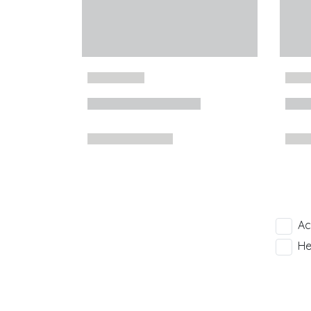
Ac
He