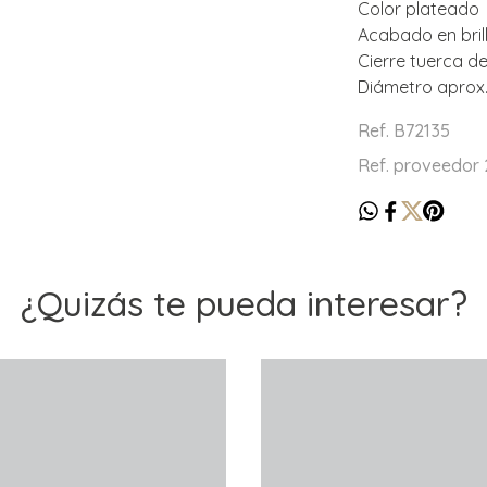
Color plateado
Acabado en bril
Cierre tuerca d
Diámetro aprox
Ref. B72135
Ref. proveedor
¿Quizás te pueda interesar?