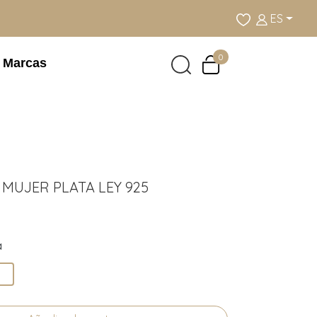
ES
0
Marcas
 MUJER PLATA LEY 925
a