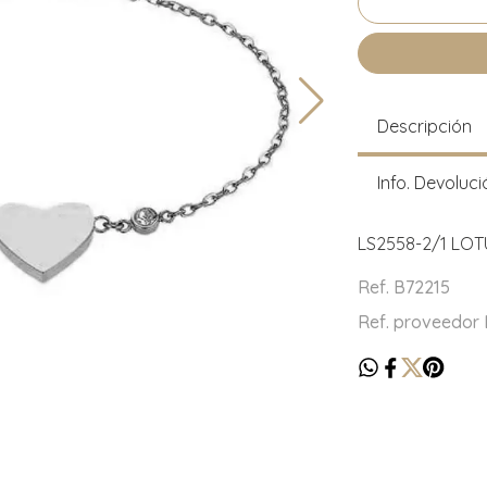
Descripción
Info. Devoluci
LS2558-2/1 LOT
Ref. B72215
Ref. proveedor