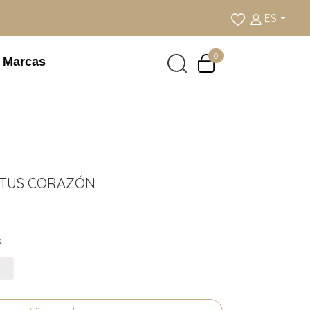
ES
0
Marcas
OTUS CORAZÓN
a