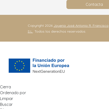
Contacta
Copyright 2026
Joyeria José Antonio R. Francisco
S.L.
. Todos los derechos reservados.
Cierra
Ordenado por
Limpiar
Buscar