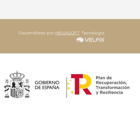
Contacta
Desarrollado por
MEIGASOFT
. Tecnología