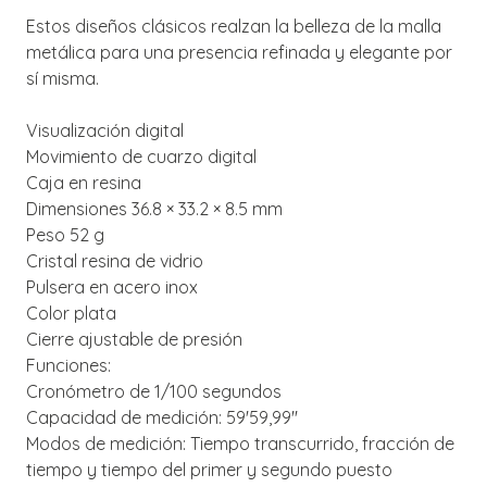
Estos diseños clásicos realzan la belleza de la malla
metálica para una presencia refinada y elegante por
sí misma.
Visualización digital
Movimiento de cuarzo digital
Caja en resina
Dimensiones 36.8 × 33.2 × 8.5 mm
Peso 52 g
Cristal resina de vidrio
Pulsera en acero inox
Color plata
Cierre ajustable de presión
Funciones:
Cronómetro de 1/100 segundos
Capacidad de medición: 59'59,99''
Modos de medición: Tiempo transcurrido, fracción de
tiempo y tiempo del primer y segundo puesto