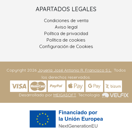
APARTADOS LEGALES
Condiciones de venta
Aviso legal
Política de privacidad
Política de cookies
Configuración de Cookies
Copyright 2026
Joyeria José Antonio R. Francisco S.L.
. Todos
los derechos reservados.
Desarrollado por
MEIGASOFT
. Tecnología