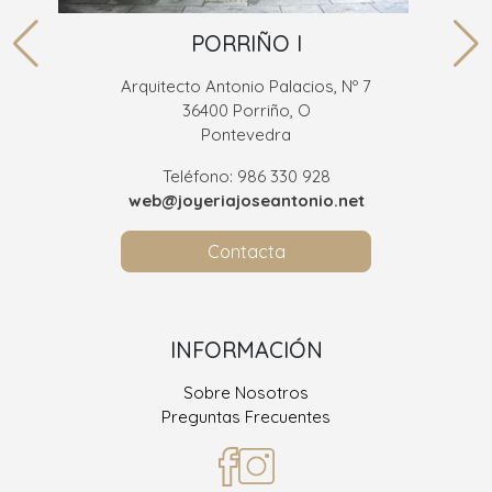
PORRIÑO I
Arquitecto Antonio Palacios, Nº 7
36400 Porriño, O
Pontevedra
Teléfono: 986 330 928
web@joyeriajoseantonio.net
Contacta
INFORMACIÓN
Sobre Nosotros
Preguntas Frecuentes