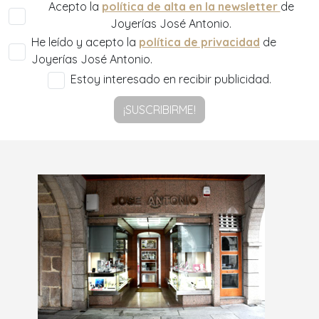
Acepto la
política de alta en la newsletter
de
Joyerías José Antonio.
He leído y acepto la
política de privacidad
de
Joyerías José Antonio.
Estoy interesado en recibir publicidad.
¡SUSCRIBIRME!