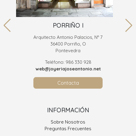
PORRIÑO I
Arquitecto Antonio Palacios, Nº 7
36400 Porriño, O
Pontevedra
Teléfono: 986 330 928
web@joyeriajoseantonio.net
Contacta
INFORMACIÓN
Sobre Nosotros
Preguntas Frecuentes