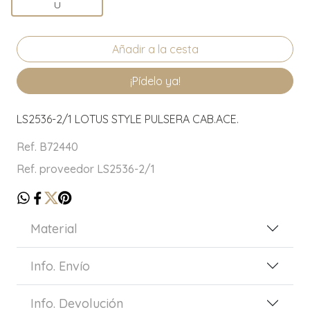
U
¡Pídelo ya!
LS2536-2/1 LOTUS STYLE PULSERA CAB.ACE.
Ref. B72440
Ref. proveedor LS2536-2/1
Material
Info. Envío
Info. Devolución