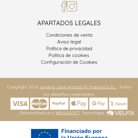
APARTADOS LEGALES
Condiciones de venta
Aviso legal
Política de privacidad
Política de cookies
Configuración de Cookies
Copyright 2026
Joyeria José Antonio R. Francisco S.L.
. Todos
los derechos reservados.
Desarrollado por
MEIGASOFT
. Tecnología