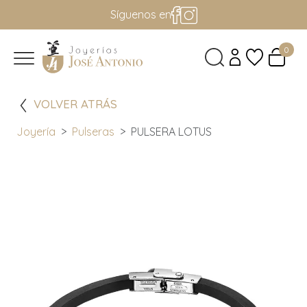
Síguenos en
0
VOLVER ATRÁS
Joyería
Pulseras
PULSERA LOTUS