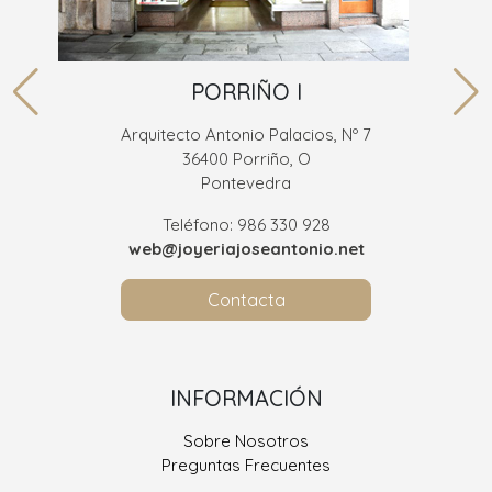
PORRIÑO I
Arquitecto Antonio Palacios, Nº 7
36400 Porriño, O
Pontevedra
Teléfono: 986 330 928
web@joyeriajoseantonio.net
Contacta
INFORMACIÓN
Sobre Nosotros
Preguntas Frecuentes