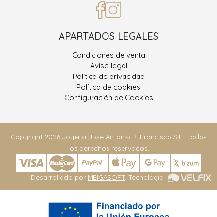
APARTADOS LEGALES
Condiciones de venta
Aviso legal
Política de privacidad
Política de cookies
Configuración de Cookies
Copyright 2026
Joyeria José Antonio R. Francisco S.L.
. Todos
los derechos reservados.
Desarrollado por
MEIGASOFT
. Tecnología