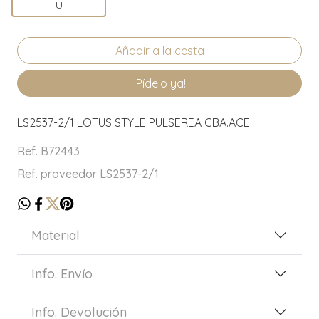
U
¡Pídelo ya!
LS2537-2/1 LOTUS STYLE PULSEREA CBA.ACE.
Ref. B72443
Ref. proveedor LS2537-2/1
Material
Info. Envío
Info. Devolución