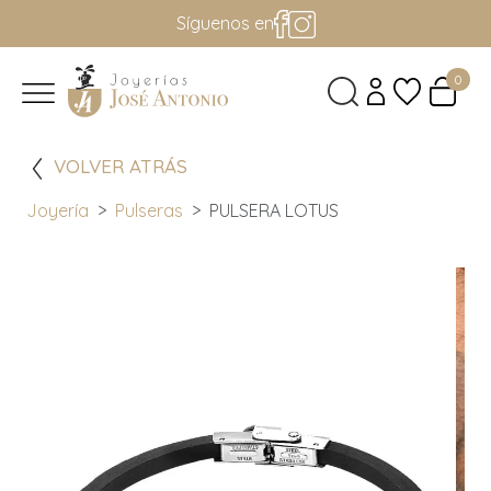
Síguenos en
0
VOLVER ATRÁS
Joyería
Pulseras
PULSERA LOTUS