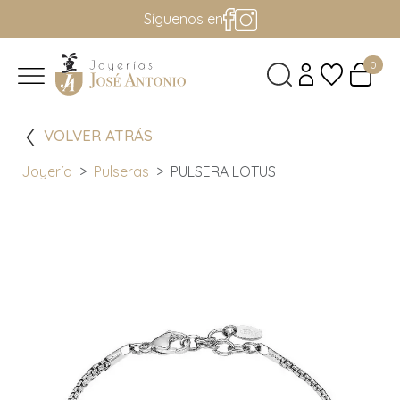
Síguenos en
0
VOLVER ATRÁS
Joyería
Pulseras
PULSERA LOTUS