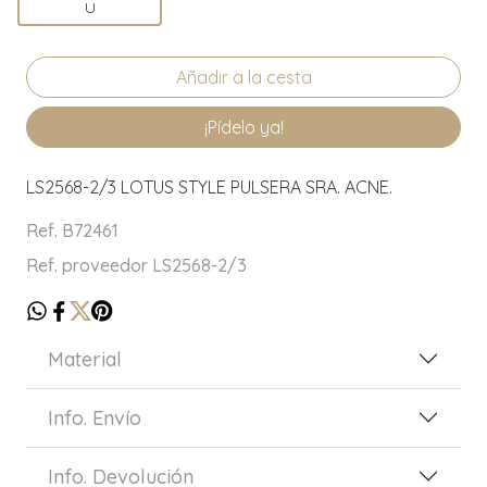
U
¡Pídelo ya!
LS2568-2/3 LOTUS STYLE PULSERA SRA. ACNE.
Ref. B72461
Ref. proveedor LS2568-2/3
Material
Info. Envío
Info. Devolución