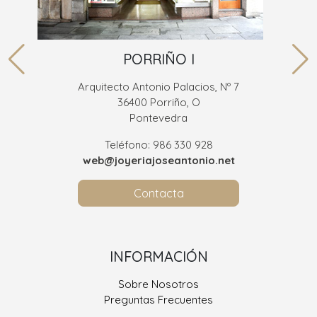
PORRIÑO I
Arquitecto Antonio Palacios, Nº 7
36400 Porriño, O
Pontevedra
Teléfono: 986 330 928
web@joyeriajoseantonio.net
Contacta
INFORMACIÓN
Sobre Nosotros
Preguntas Frecuentes