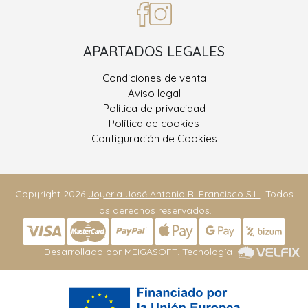
APARTADOS LEGALES
Condiciones de venta
Aviso legal
Política de privacidad
Política de cookies
Configuración de Cookies
Copyright 2026
Joyeria José Antonio R. Francisco S.L.
. Todos
los derechos reservados.
Desarrollado por
MEIGASOFT
. Tecnología