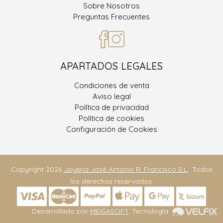
Sobre Nosotros
Preguntas Frecuentes
APARTADOS LEGALES
Condiciones de venta
Aviso legal
Política de privacidad
Política de cookies
Configuración de Cookies
Copyright 2026
Joyeria José Antonio R. Francisco S.L.
. Todos
los derechos reservados.
Desarrollado por
MEIGASOFT
. Tecnología