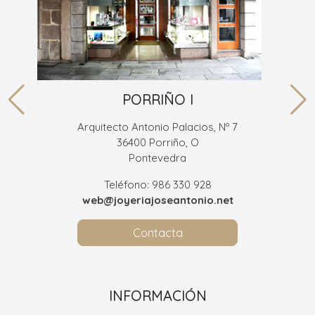
PORRIÑO I
Arquitecto Antonio Palacios, Nº 7
36400 Porriño, O
Pontevedra
Teléfono: 986 330 928
web@joyeriajoseantonio.net
Contacta
INFORMACIÓN