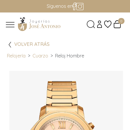
Síguenos en
0
VOLVER ATRÁS
Relojería
Cuarzo
Reloj Hombre