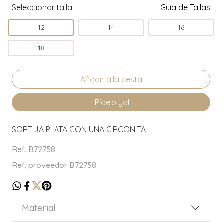
Seleccionar talla
Guía de Tallas
12
14
16
18
¡Pídelo ya!
SORTIJA PLATA CON UNA CIRCONITA
Ref. B72758
Ref. proveedor B72758
Material