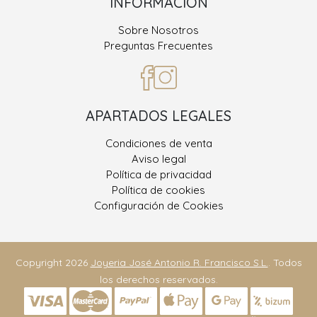
INFORMACIÓN
Sobre Nosotros
Preguntas Frecuentes
APARTADOS LEGALES
Condiciones de venta
Aviso legal
Política de privacidad
Política de cookies
Configuración de Cookies
Copyright 2026
Joyeria José Antonio R. Francisco S.L.
. Todos
los derechos reservados.