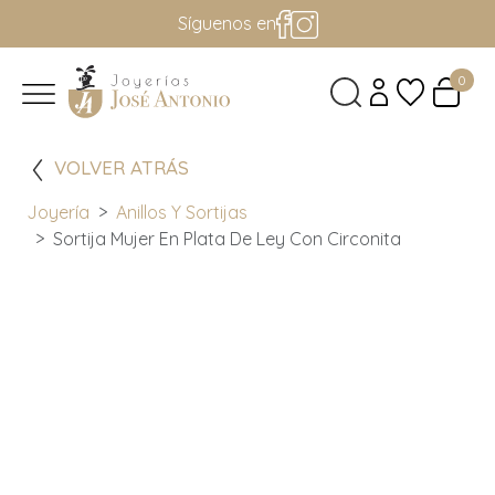
Síguenos en
0
VOLVER ATRÁS
Joyería
Anillos Y Sortijas
Sortija Mujer En Plata De Ley Con Circonita