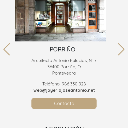
PORRIÑO I
Arquitecto Antonio Palacios, Nº 7
36400 Porriño, O
Pontevedra
Teléfono: 986 330 928
web@joyeriajoseantonio.net
Contacta